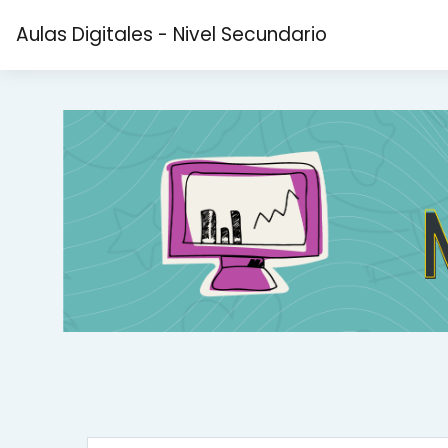
Salta al contenido principal
Aulas Digitales - Nivel Secundario