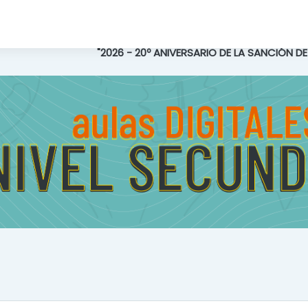
"2026 - 20º ANIVERSARIO DE LA SANCIÓN D