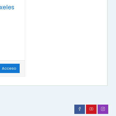
xeles
Acceso