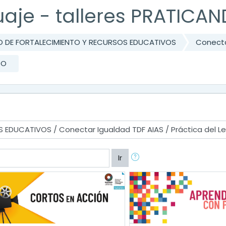
uaje - talleres PRATICA
 DE FORTALECIMIENTO Y RECURSOS EDUCATIVOS
Conecta
DO
Ir