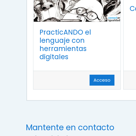
C
PracticANDO el
lenguaje con
herramientas
digitales
Acceso
Mantente en contacto