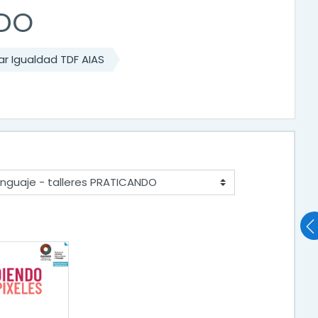
NDO
r Igualdad TDF AIAS